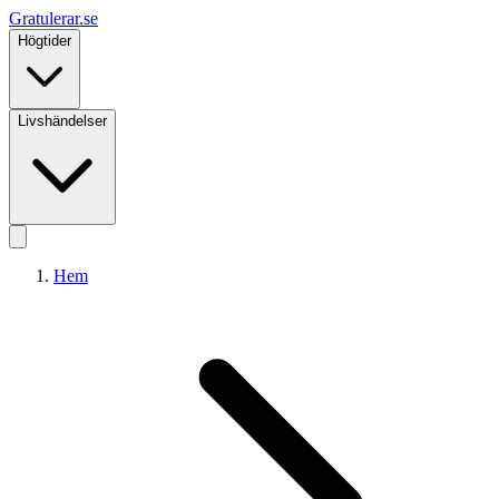
Gratulerar
.se
Högtider
Livshändelser
Hem