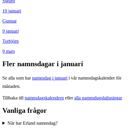
Sigurd
10
januari
Gunnar
9
januari
Torbjörn
9
mars
Fler namnsdagar i
januari
Se alla som har
namnsdag i
januari
i vår namnsdagskalender för
månaden.
Tillbaka till
namnsdagskalendern
eller
alla namnsdagshälsningar
Vanliga frågor
När har Erland namnsdag?