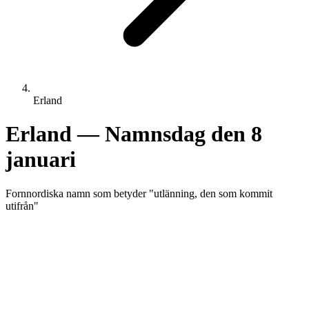
Erland
Erland
— Namnsdag den
8
januari
Fornnordiska
namn som betyder "
utlänning, den som kommit
utifrån
"