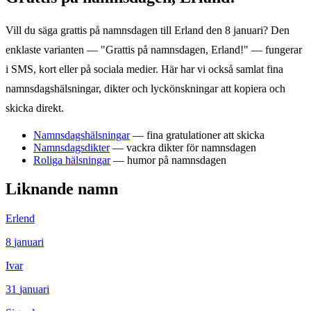
Vill du säga grattis på namnsdagen till
Erland
den
8 januari
? Den
enklaste varianten — "Grattis på namnsdagen,
Erland
!" — fungerar
i SMS, kort eller på sociala medier. Här har vi också samlat fina
namnsdagshälsningar, dikter och lyckönskningar att kopiera och
skicka direkt.
Namnsdagshälsningar
— fina gratulationer att skicka
Namnsdagsdikter
— vackra dikter för namnsdagen
Roliga hälsningar
— humor på namnsdagen
Liknande namn
Erlend
8
januari
Ivar
31
januari