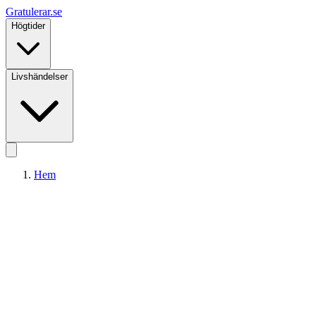
Gratulerar
.se
Högtider
Livshändelser
Hem