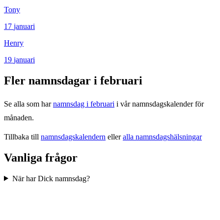
Tony
17
januari
Henry
19
januari
Fler namnsdagar i
februari
Se alla som har
namnsdag i
februari
i vår namnsdagskalender för
månaden.
Tillbaka till
namnsdagskalendern
eller
alla namnsdagshälsningar
Vanliga frågor
När har Dick namnsdag?