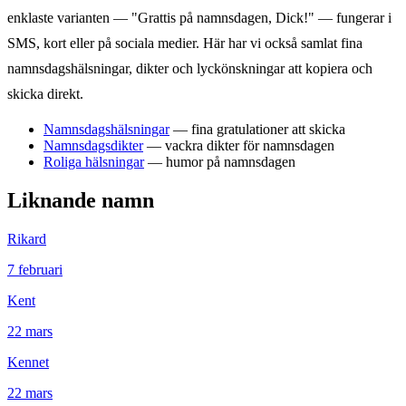
enklaste varianten — "Grattis på namnsdagen,
Dick
!" — fungerar i
SMS, kort eller på sociala medier. Här har vi också samlat fina
namnsdagshälsningar, dikter och lyckönskningar att kopiera och
skicka direkt.
Namnsdagshälsningar
— fina gratulationer att skicka
Namnsdagsdikter
— vackra dikter för namnsdagen
Roliga hälsningar
— humor på namnsdagen
Liknande namn
Rikard
7
februari
Kent
22
mars
Kennet
22
mars