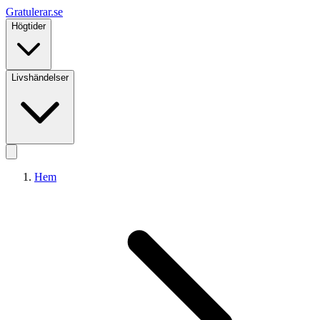
Gratulerar
.se
Högtider
Livshändelser
Hem