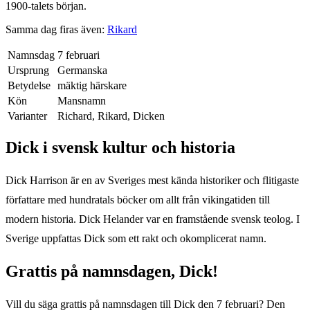
1900-talets början.
Samma dag firas även:
Rikard
Namnsdag
7 februari
Ursprung
Germanska
Betydelse
mäktig härskare
Kön
Mansnamn
Varianter
Richard, Rikard, Dicken
Dick
i svensk kultur och historia
Dick Harrison är en av Sveriges mest kända historiker och flitigaste
författare med hundratals böcker om allt från vikingatiden till
modern historia. Dick Helander var en framstående svensk teolog. I
Sverige uppfattas Dick som ett rakt och okomplicerat namn.
Grattis på namnsdagen,
Dick
!
Vill du säga grattis på namnsdagen till
Dick
den
7 februari
? Den