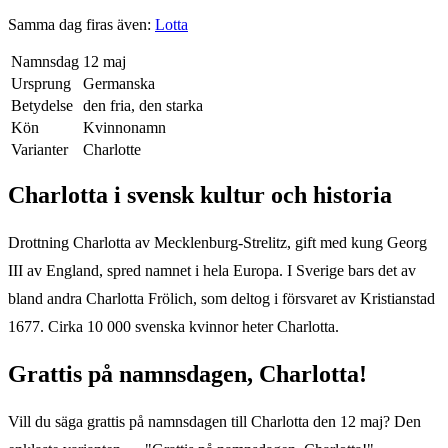
Samma dag firas även:
Lotta
Namnsdag
12 maj
Ursprung
Germanska
Betydelse
den fria, den starka
Kön
Kvinnonamn
Varianter
Charlotte
Charlotta
i svensk kultur och historia
Drottning Charlotta av Mecklenburg-Strelitz, gift med kung Georg
III av England, spred namnet i hela Europa. I Sverige bars det av
bland andra Charlotta Frölich, som deltog i försvaret av Kristianstad
1677. Cirka 10 000 svenska kvinnor heter Charlotta.
Grattis på namnsdagen,
Charlotta
!
Vill du säga grattis på namnsdagen till
Charlotta
den
12 maj
? Den