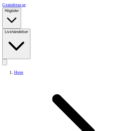
Gratulerar
.se
Högtider
Livshändelser
Hem