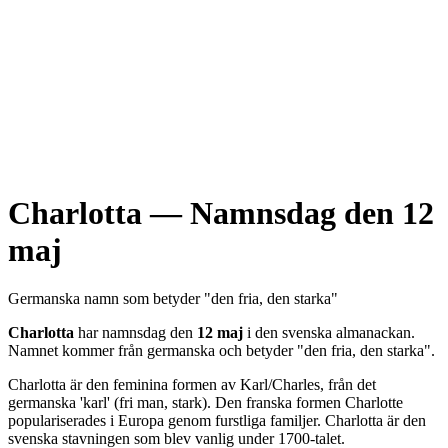
Charlotta
— Namnsdag den
12
maj
Germanska
namn som betyder "
den fria, den starka
"
Charlotta
har namnsdag den
12 maj
i den svenska almanackan.
Namnet kommer från
germanska
och betyder "
den fria, den starka
".
Charlotta är den feminina formen av Karl/Charles, från det
germanska 'karl' (fri man, stark). Den franska formen Charlotte
populariserades i Europa genom furstliga familjer. Charlotta är den
svenska stavningen som blev vanlig under 1700-talet.