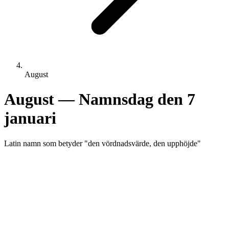
August
August
— Namnsdag den
7
januari
Latin
namn som betyder "
den vördnadsvärde, den upphöjde
"