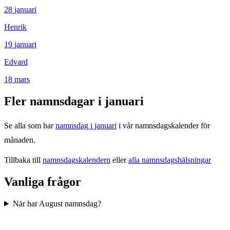
28
januari
Henrik
19
januari
Edvard
18
mars
Fler namnsdagar i
januari
Se alla som har
namnsdag i
januari
i vår namnsdagskalender för
månaden.
Tillbaka till
namnsdagskalendern
eller
alla namnsdagshälsningar
Vanliga frågor
När har August namnsdag?