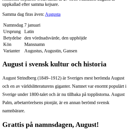
uppkallad efter samma kejsare.
Samma dag firas även:
Augusta
Namnsdag
7 januari
Ursprung
Latin
Betydelse
den vördnadsvärde, den upphöjde
Kön
Mansnamn
Varianter
Augustus, Augustin, Gansen
August
i svensk kultur och historia
August Strindberg (1849–1912) är Sveriges mest berömda August
och en av världslitteraturens giganter. Namnet var enormt populärt i
Sverige under 1800-talet och är nu tillbaka på topplistorna. August
Palm, arbetarrörelsens pionjär, är en annan berömd svensk
namnbärare.
Grattis på namnsdagen,
August
!