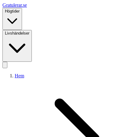
Gratulerar
.se
Högtider
Livshändelser
Hem