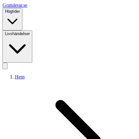
Gratulerar
.se
Högtider
Livshändelser
Hem