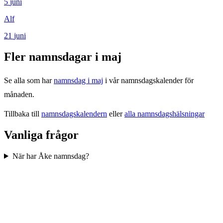
5
juni
Alf
21
juni
Fler namnsdagar i
maj
Se alla som har
namnsdag i
maj
i vår namnsdagskalender för
månaden.
Tillbaka till
namnsdagskalendern
eller
alla namnsdagshälsningar
Vanliga frågor
När har Åke namnsdag?