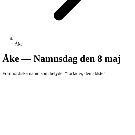
Åke
Åke
— Namnsdag den
8 maj
Fornnordiska
namn som betyder "
förfader, den äldste
"