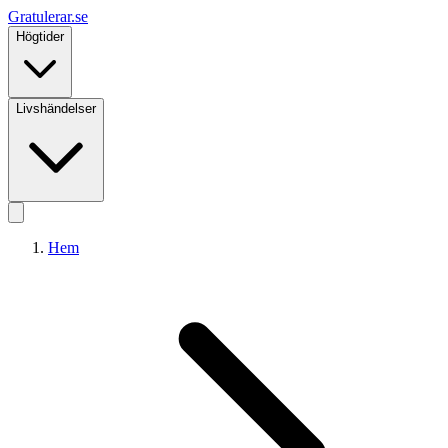
Gratulerar
.se
Högtider
Livshändelser
Hem