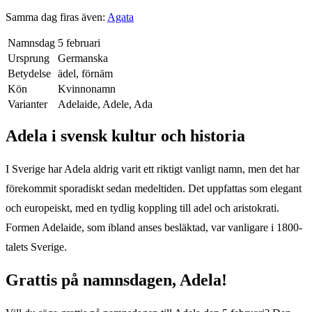
Samma dag firas även:
Agata
Namnsdag
5 februari
Ursprung
Germanska
Betydelse
ädel, förnäm
Kön
Kvinnonamn
Varianter
Adelaide, Adele, Ada
Adela
i svensk kultur och historia
I Sverige har Adela aldrig varit ett riktigt vanligt namn, men det har
förekommit sporadiskt sedan medeltiden. Det uppfattas som elegant
och europeiskt, med en tydlig koppling till adel och aristokrati.
Formen Adelaide, som ibland anses besläktad, var vanligare i 1800-
talets Sverige.
Grattis på namnsdagen,
Adela
!