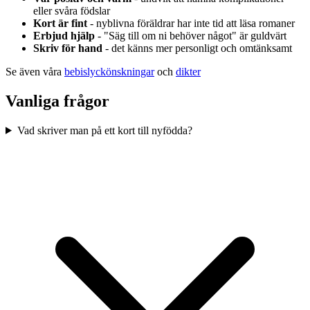
eller svåra födslar
Kort är fint
- nyblivna föräldrar har inte tid att läsa romaner
Erbjud hjälp
- "Säg till om ni behöver något" är guldvärt
Skriv för hand
- det känns mer personligt och omtänksamt
Se även våra
bebislyckönskningar
och
dikter
Vanliga frågor
Vad skriver man på ett kort till nyfödda?