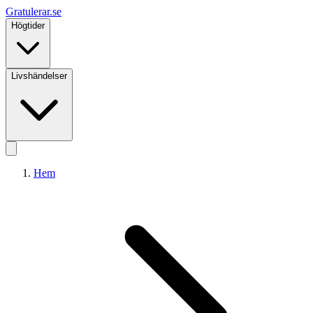
Gratulerar
.se
Högtider
Livshändelser
Hem