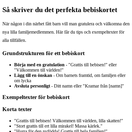
Så skriver du det perfekta bebiskortet
När någon i din närhet fått barn vill man gratulera och välkomna den
nya lilla familjemedlemmen. Här får du tips och exempeltexter för
alla tillfällen.
Grundstrukturen för ett bebiskort
Börja med en gratulation
- "Grattis till bebisen!" eller
"Välkommen till världen!"
Lägg till en önskan
- Om barnets framtid, om familjen eller
om lycka
Avsluta personligt
- Ditt namn eller "Kramar från [namn]"
Exempeltexter för bebiskort
Korta texter
"Grattis till bebisen! Välkommen till världen, lilla skatten!"
"Stort grattis till ert lilla mirakel! Massa kärlek."
"Hurra för den nyfödda! Grattis till hela familjen!"