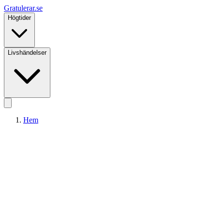
Gratulerar
.se
Högtider
Livshändelser
Hem